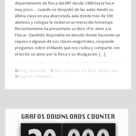
departamento de física del MIT desde 1966 hasta hace
muy poco… cuando se despidió de las aulas dando su
última clase en una abarrotada aula donde más de 500
alumnos y colegas le rindieron un merecido homenaje.
Recientemente ha presentado su libro «Por amor a la
Física» (también disponible en ebook) donde haciendo un
repaso a algunas de sus clases magistrales, responde
preguntas sobre el Mundo que nos rodea y comparte con
el lector su amor por la física y su divulgación. […]
blog
,
formación
libro
,
por amor a la física
,
Walter Lewin
Deja un comentario