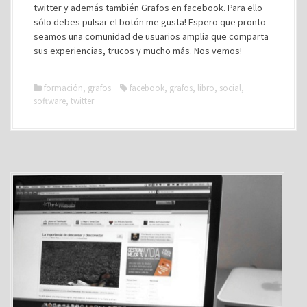
twitter y además también Grafos en facebook. Para ello
sólo debes pulsar el botón me gusta! Espero que pronto
seamos una comunidad de usuarios amplia que comparta
sus experiencias, trucos y mucho más. Nos vemos!
formación
,
grafos
facebook
,
grafos
,
libro
,
social
,
software
,
twitter