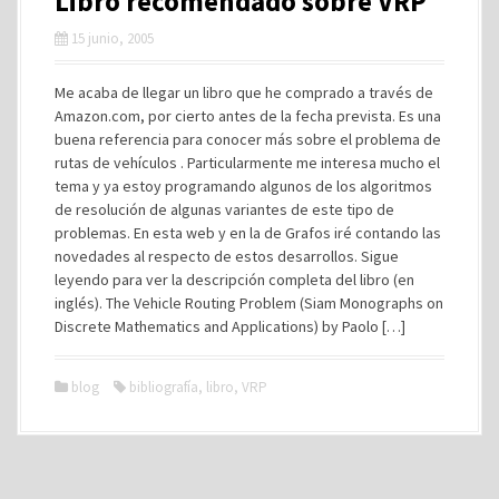
Libro recomendado sobre VRP
15 junio, 2005
Me acaba de llegar un libro que he comprado a través de
Amazon.com, por cierto antes de la fecha prevista. Es una
buena referencia para conocer más sobre el problema de
rutas de vehículos . Particularmente me interesa mucho el
tema y ya estoy programando algunos de los algoritmos
de resolución de algunas variantes de este tipo de
problemas. En esta web y en la de Grafos iré contando las
novedades al respecto de estos desarrollos. Sigue
leyendo para ver la descripción completa del libro (en
inglés). The Vehicle Routing Problem (Siam Monographs on
Discrete Mathematics and Applications) by Paolo […]
blog
bibliografía
,
libro
,
VRP