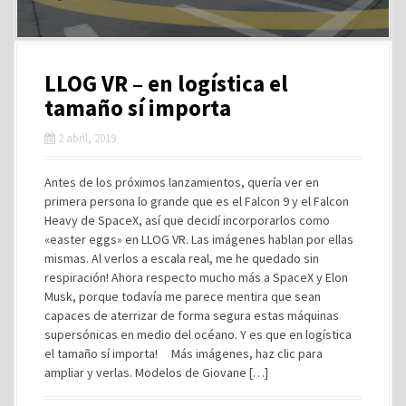
LLOG VR – en logística el
tamaño sí importa
2 abril, 2019
Antes de los próximos lanzamientos, quería ver en
primera persona lo grande que es el Falcon 9 y el Falcon
Heavy de SpaceX, así que decidí incorporarlos como
«easter eggs» en LLOG VR. Las imágenes hablan por ellas
mismas. Al verlos a escala real, me he quedado sin
respiración! Ahora respecto mucho más a SpaceX y Elon
Musk, porque todavía me parece mentira que sean
capaces de aterrizar de forma segura estas máquinas
supersónicas en medio del océano. Y es que en logística
el tamaño sí importa! Más imágenes, haz clic para
ampliar y verlas. Modelos de Giovane […]