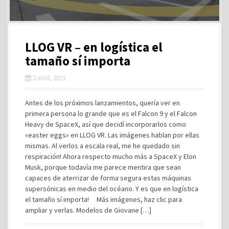
LLOG VR – en logística el
tamaño sí importa
2 abril, 2019
Antes de los próximos lanzamientos, quería ver en
primera persona lo grande que es el Falcon 9 y el Falcon
Heavy de SpaceX, así que decidí incorporarlos como
«easter eggs» en LLOG VR. Las imágenes hablan por ellas
mismas. Al verlos a escala real, me he quedado sin
respiración! Ahora respecto mucho más a SpaceX y Elon
Musk, porque todavía me parece mentira que sean
capaces de aterrizar de forma segura estas máquinas
supersónicas en medio del océano. Y es que en logística
el tamaño sí importa! Más imágenes, haz clic para
ampliar y verlas. Modelos de Giovane […]