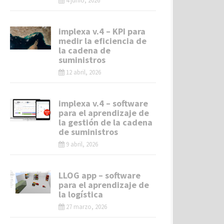
4 junio, 2026
implexa v.4 – KPI para
medir la eficiencia de
la cadena de
suministros
12 abril, 2026
implexa v.4 – software
para el aprendizaje de
la gestión de la cadena
de suministros
9 abril, 2026
LLOG app – software
para el aprendizaje de
la logística
27 marzo, 2026