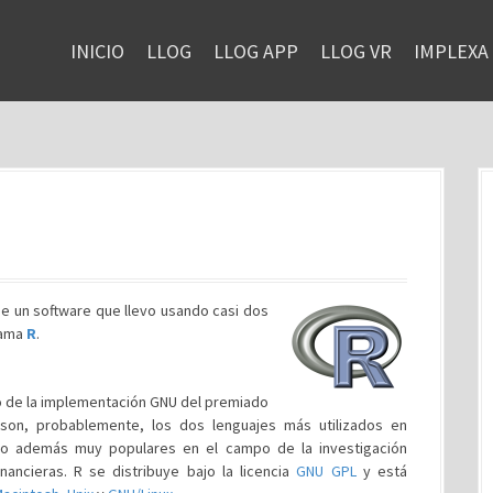
INICIO
LLOG
LLOG APP
LLOG VR
IMPLEXA
de un software que llevo usando casi dos
lama
R
.
do de la implementación GNU del premiado
son, probablemente, los dos lenguajes más utilizados en
ndo además muy populares en el campo de la investigación
nancieras
. R se distribuye bajo la licencia
GNU GPL
y está