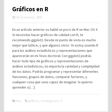
Gráficos en R
20 noviembre, 2009
En un artículo anterior os hablé un poco de R en Mac OS X.
Si necesitas hacer gráficos de calidad con R, te
recomiendo ggplot2. Desde mi punto de vista es mucho
mejor que lattice, y que algunos otros. Yo estoy usando R
para los análisis estadísticos y representaciones que
aparecerán en mi Tesis doctoral. Con ggplot2 podrás
hacer todo tipo de gráficos y representaciones de
análisis estadísticos, no importa la cantidad y complejidad
de los datos. Podrás programar y representar diferentes
funciones, grupos de datos, comparar factores, y
cualquier cosa que seas capaz de imaginar. Si quieres
aprender a […]
Mac
gráficos
,
investigación
,
R