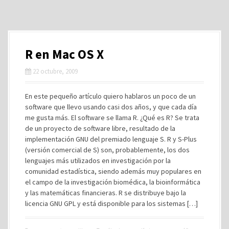
R en Mac OS X
22 octubre, 2009
En este pequeño artículo quiero hablaros un poco de un
software que llevo usando casi dos años, y que cada día
me gusta más. El software se llama R. ¿Qué es R? Se trata
de un proyecto de software libre, resultado de la
implementación GNU del premiado lenguaje S. R y S-Plus
(versión comercial de S) son, probablemente, los dos
lenguajes más utilizados en investigación por la
comunidad estadística, siendo además muy populares en
el campo de la investigación biomédica, la bioinformática
y las matemáticas financieras. R se distribuye bajo la
licencia GNU GPL y está disponible para los sistemas […]