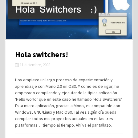
Hola switchers!
11 diciembre, 2008
Hoy empiezo un largo proceso de experimentación y
aprendizaje con Mono 2.0 en OSX. Y como es de rigor, he
empezado compilando y ejecutando la típica aplicación
‘Hello world’ que en este caso he llamado ‘Hola Switchers’.
Esta micro aplicación, gracias a Mono, es compatible con
Windows, GNU/Linux y Mac OSX. Tal vez algún día pueda
compilar todos mis proyectos actuales en estas tres
plataformas… tiempo al tiempo. Ahí va el pantallazo.