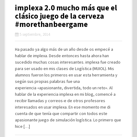
implexa 2.0 mucho más que el
clásico juego de la cerveza
#morethanbeergame
5 septiembre, 2014
Ha pasado ya algo más de un año desde os empecé a
hablar de implexa. Desde entonces hasta ahora han
sucedido muchas cosas interesantes. implexa fue creado
para ser usado en mis clases de Logística (MUIOL). Mis
alumnos fueron los primeros en usar esta herramienta y
según sus propias palabras fue una
experiencia «apasionante, divertida, todo un reto». Al
hablar de la experiencia implexa en mi blog, comencé a
recibir llamadas y correos-e de otros profesores
interesados en usar implexa. En ese momento me di
cuenta de que tenía que compartir con todos este
apasionante juego de simulación logística. Lo primero que
hice […]