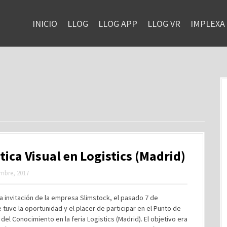
INICIO
LLOG
LLOG APP
LLOG VR
IMPLEXA
tica Visual en Logistics (Madrid)
mbre, 2017
la invitación de la empresa Slimstock, el pasado 7 de
tuve la oportunidad y el placer de participar en el Punto de
del Conocimiento en la feria Logistics (Madrid). El objetivo era