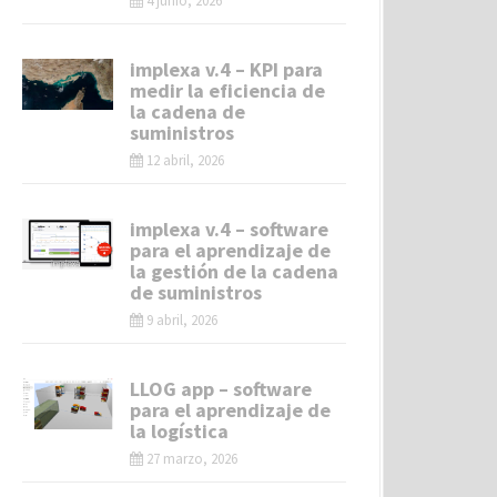
4 junio, 2026
implexa v.4 – KPI para
medir la eficiencia de
la cadena de
suministros
12 abril, 2026
implexa v.4 – software
para el aprendizaje de
la gestión de la cadena
de suministros
9 abril, 2026
LLOG app – software
para el aprendizaje de
la logística
27 marzo, 2026