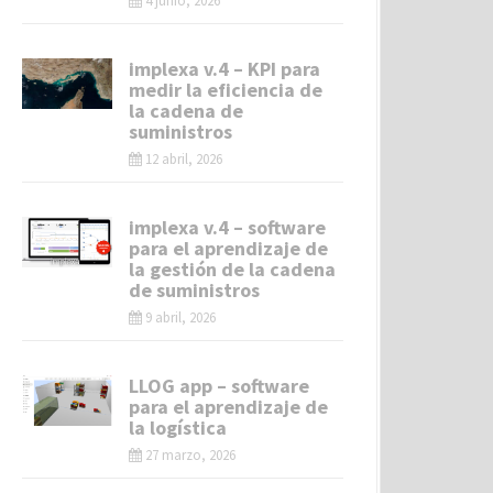
4 junio, 2026
implexa v.4 – KPI para
medir la eficiencia de
la cadena de
suministros
12 abril, 2026
implexa v.4 – software
para el aprendizaje de
la gestión de la cadena
de suministros
9 abril, 2026
LLOG app – software
para el aprendizaje de
la logística
27 marzo, 2026