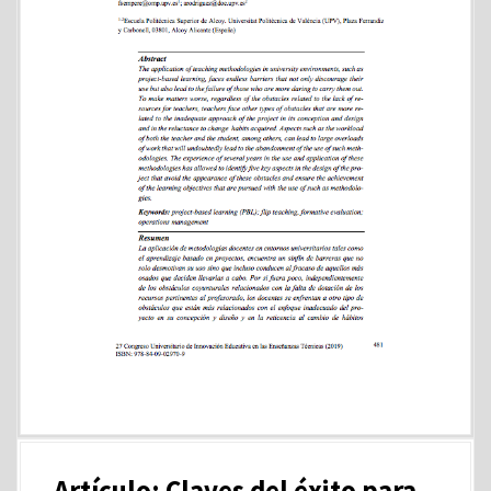
Artículo: Claves del éxito para