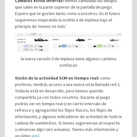
Cambios estilo interfaz:
hemos cambiado los dibujos
que salen en la parte superior de la pantalla de juego.
Espero que te gusten tanto como a nosotros. En el futuro
seguiremos mejorando la estética de implexa bajo el
principio de ‘menos es más’.
la nueva versión 3 de implexa tiene algunos cambios
estéticos
Visión de la actividad SCM en tiempo real:
como
profesor, tendrás acceso a una nueva vista llamada red 2.
Todavía está en desarrollo, pero hemos querido
compartirla ya con todos vosotros. Durante el juego
podrás ver en tiempo real (con cierto intervalo de
refresco y agregación) los flujos físicos, los flujos de
información, y algunos indicadores de actividad de toda la
cadena de suministros. Si tienes sugerencias al respecto
u observas algo raro avísanos. Tienes más información y
un vídeo
aquí
.