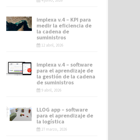
4 junio, 2026
implexa v.4 – KPI para
medir la eficiencia de
la cadena de
suministros
12 abril, 2026
implexa v.4 – software
para el aprendizaje de
la gestión de la cadena
de suministros
9 abril, 2026
LLOG app – software
para el aprendizaje de
la logística
27 marzo, 2026