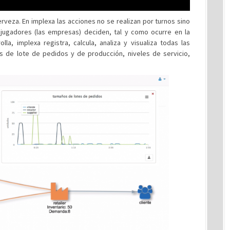
rveza. En implexa las acciones no se realizan por turnos sino
 jugadores (las empresas) deciden, tal y como ocurre en la
lla, implexa registra, calcula, analiza y visualiza todas las
os de lote de pedidos y de producción, niveles de servicio,