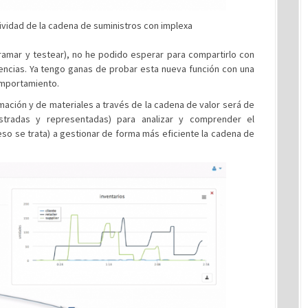
tividad de la cadena de suministros con implexa
amar y testear), no he podido esperar para compartirlo con
encias. Ya tengo ganas de probar esta nueva función con una
omportamiento.
rmación y de materiales a través de la cadena de valor será de
istradas y representadas) para analizar y comprender el
so se trata) a gestionar de forma más eficiente la cadena de