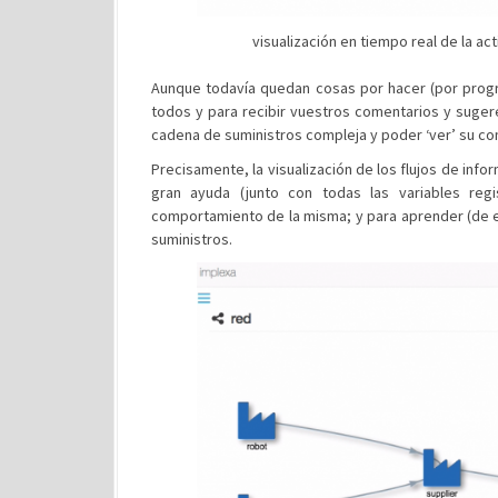
visualización en tiempo real de la ac
Aunque todavía quedan cosas por hacer (por progr
todos y para recibir vuestros comentarios y suger
cadena de suministros compleja y poder ‘ver’ su c
Precisamente, la visualización de los flujos de info
gran ayuda (junto con todas las variables reg
comportamiento de la misma; y para aprender (de e
suministros.