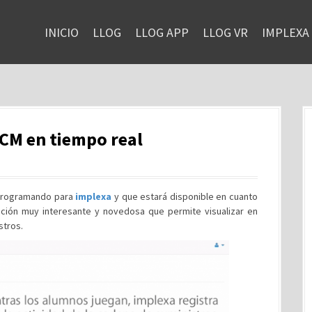
INICIO
LLOG
LLOG APP
LLOG VR
IMPLEXA
SCM en tiempo real
 programando para
implexa
y que estará disponible en cuanto
unción muy interesante y novedosa que permite visualizar en
stros.