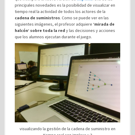
principales novedades es la posibilidad de visualizar en
tiempo real la actividad de todos los actores de la
cadena de suministros
. Como se puede ver en las
siguientes imágenes, el profesor adquiere
‘mirada de
halcón’ sobre toda la red
y las decisiones y acciones
que los alumnos ejecutan durante el juego.
visualizando la gestión de la cadena de suministro en
tiempo real con implexa v.3