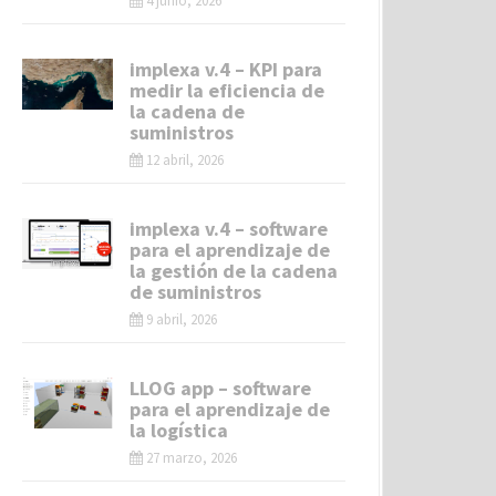
4 junio, 2026
implexa v.4 – KPI para
medir la eficiencia de
la cadena de
suministros
12 abril, 2026
implexa v.4 – software
para el aprendizaje de
la gestión de la cadena
de suministros
9 abril, 2026
LLOG app – software
para el aprendizaje de
la logística
27 marzo, 2026