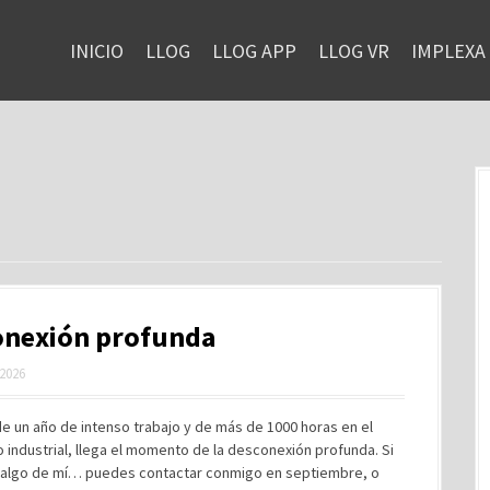
INICIO
LLOG
LLOG APP
LLOG VR
IMPLEXA
onexión profunda
 2026
 un año de intenso trabajo y de más de 1000 horas en el
industrial, llega el momento de la desconexión profunda. Si
 algo de mí… puedes contactar conmigo en septiembre, o