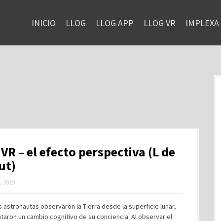
INICIO
LLOG
LLOG APP
LLOG VR
IMPLEXA
VR – el efecto perspectiva (L de
put)
, 2019
 astronautas observaron la Tierra desde la superficie lunar,
aron un cambio cognitivo de su conciencia. Al observar el