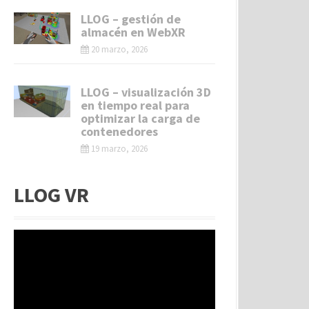
LLOG – gestión de
almacén en WebXR
20 marzo, 2026
LLOG – visualización 3D
en tiempo real para
optimizar la carga de
contenedores
19 marzo, 2026
LLOG VR