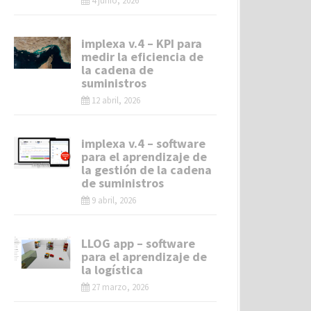
4 junio, 2026
implexa v.4 – KPI para
medir la eficiencia de
la cadena de
suministros
12 abril, 2026
implexa v.4 – software
para el aprendizaje de
la gestión de la cadena
de suministros
9 abril, 2026
LLOG app – software
para el aprendizaje de
la logística
27 marzo, 2026