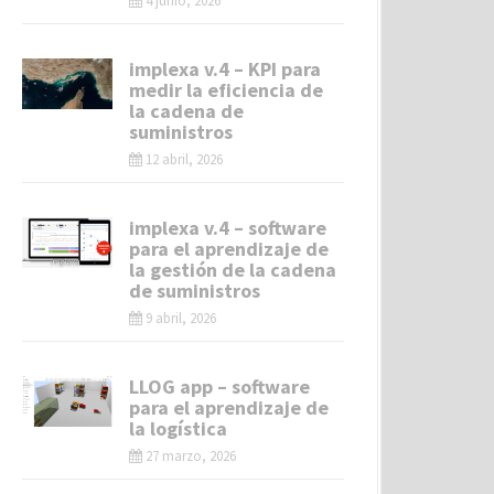
4 junio, 2026
implexa v.4 – KPI para
medir la eficiencia de
la cadena de
suministros
12 abril, 2026
implexa v.4 – software
para el aprendizaje de
la gestión de la cadena
de suministros
9 abril, 2026
LLOG app – software
para el aprendizaje de
la logística
27 marzo, 2026