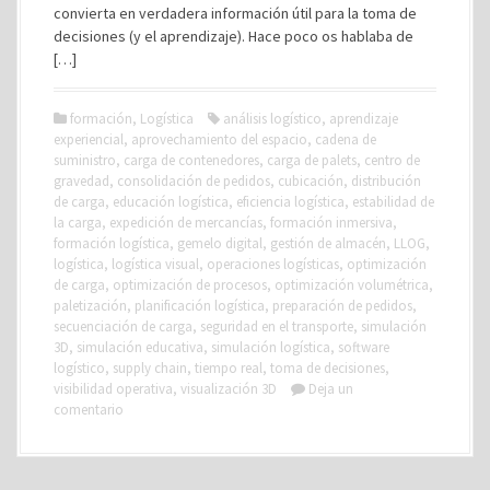
convierta en verdadera información útil para la toma de
decisiones (y el aprendizaje). Hace poco os hablaba de
[…]
formación
,
Logística
análisis logístico
,
aprendizaje
experiencial
,
aprovechamiento del espacio
,
cadena de
suministro
,
carga de contenedores
,
carga de palets
,
centro de
gravedad
,
consolidación de pedidos
,
cubicación
,
distribución
de carga
,
educación logística
,
eficiencia logística
,
estabilidad de
la carga
,
expedición de mercancías
,
formación inmersiva
,
formación logística
,
gemelo digital
,
gestión de almacén
,
LLOG
,
logística
,
logística visual
,
operaciones logísticas
,
optimización
de carga
,
optimización de procesos
,
optimización volumétrica
,
paletización
,
planificación logística
,
preparación de pedidos
,
secuenciación de carga
,
seguridad en el transporte
,
simulación
3D
,
simulación educativa
,
simulación logística
,
software
logístico
,
supply chain
,
tiempo real
,
toma de decisiones
,
visibilidad operativa
,
visualización 3D
Deja un
comentario