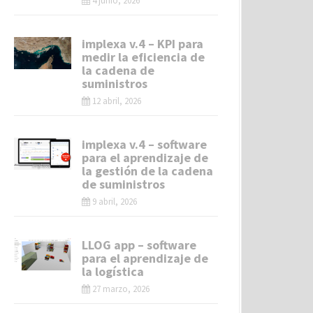
4 junio, 2026
implexa v.4 – KPI para
medir la eficiencia de
la cadena de
suministros
12 abril, 2026
implexa v.4 – software
para el aprendizaje de
la gestión de la cadena
de suministros
9 abril, 2026
LLOG app – software
para el aprendizaje de
la logística
27 marzo, 2026