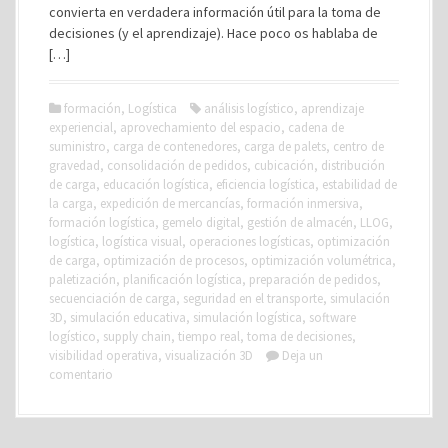
convierta en verdadera información útil para la toma de
decisiones (y el aprendizaje). Hace poco os hablaba de
[…]
formación
,
Logística
análisis logístico
,
aprendizaje
experiencial
,
aprovechamiento del espacio
,
cadena de
suministro
,
carga de contenedores
,
carga de palets
,
centro de
gravedad
,
consolidación de pedidos
,
cubicación
,
distribución
de carga
,
educación logística
,
eficiencia logística
,
estabilidad de
la carga
,
expedición de mercancías
,
formación inmersiva
,
formación logística
,
gemelo digital
,
gestión de almacén
,
LLOG
,
logística
,
logística visual
,
operaciones logísticas
,
optimización
de carga
,
optimización de procesos
,
optimización volumétrica
,
paletización
,
planificación logística
,
preparación de pedidos
,
secuenciación de carga
,
seguridad en el transporte
,
simulación
3D
,
simulación educativa
,
simulación logística
,
software
logístico
,
supply chain
,
tiempo real
,
toma de decisiones
,
visibilidad operativa
,
visualización 3D
Deja un
comentario