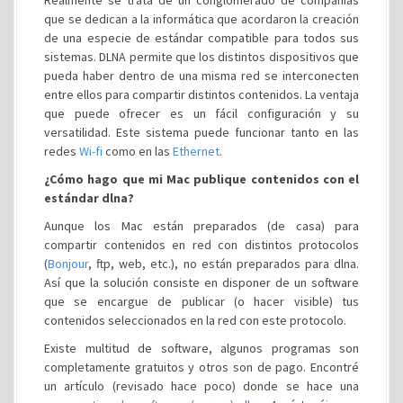
Realmente se trata de un conglomerado de compañías
que se dedican a la informática que acordaron la creación
de una especie de estándar compatible para todos sus
sistemas. DLNA permite que los distintos dispositivos que
pueda haber dentro de una misma red se interconecten
entre ellos para compartir distintos contenidos. La ventaja
que puede ofrecer es un fácil configuración y su
versatilidad. Este sistema puede funcionar tanto en las
redes
Wi-fi
como en las
Ethernet
.
¿Cómo hago que mi Mac publique contenidos con el
estándar dlna?
Aunque los Mac están preparados (de casa) para
compartir contenidos en red con distintos protocolos
(
Bonjour
, ftp, web, etc.), no están preparados para dlna.
Así que la solución consiste en disponer de un software
que se encargue de publicar (o hacer visible) tus
contenidos seleccionados en la red con este protocolo.
Existe multitud de software, algunos programas son
completamente gratuitos y otros son de pago. Encontré
un artículo (revisado hace poco) donde se hace una