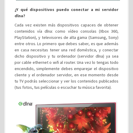
¿Y qué dispositivos puedo conectar a mi servidor
dlna?
Cada vez existen más dispositivos capaces de obtener
contenidos vía dlna: como vídeo consolas (Xbox 360,
PlayStation), y televisores de alta gama (Samsung, Sony)
entre otros. Lo primero que debes saber, es que además
en casa necesitas tener una red doméstica, y conectar
dicho dispositivo y tu ordenador (servidor dlna) ya sea
por cable ethernet o wifi al router. Una vez lo tengas todo
encendido, simplemente debes emparejar el dispositivo
cliente y el ordenador servidor, en ese momento desde
tu TV podrás seleccionar y ver los contenidos publicados
(tus fotos, tus películas o escuchar tu música favorita).