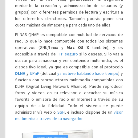
mediante la creación y administración de usuarios (y
grupos) con diferentes permisos de lectura y escritura a
los diferentes directorios. También podrás poner una
cuota máxima de almacenaje para cada uno de ellos.
El NAS QNAP es compatible con multitud de servicios de
red, lo que lo hace compatible con todos los sistemas
operativos (GNU/Linux y
Mac OS X
también), y es
accesible a través de
FTP seguro
si lo deseas. Si lo vas a
utilizar para almacenar y ver contenido multimedia, es el
dispositivo ideal, ya que es compatible con el protocolo
DLNA
y
UPnP
(del cual
ya estuve hablando hace tiempo
) y
funciona con reproductores multimedia compatibles con
DLNA (Digital Living Network Alliance). Puede reproducir
fotos y vídeos en tu televisor o escuchar su música
favorita o emisora de radio en Internet a través de su
equipo de alta fidelidad. Todo el sistema se puede
administrar vía web o
SSH
, e incluso dispone de un
visor
multimedia a través de tu navegador
.