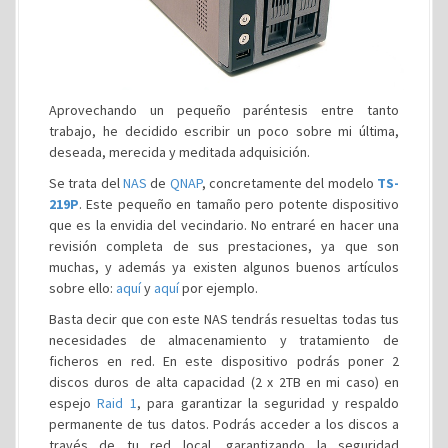
Aprovechando un pequeño paréntesis entre tanto
trabajo, he decidido escribir un poco sobre mi última,
deseada, merecida y meditada adquisición.
Se trata del
NAS
de
QNAP
, concretamente del modelo
TS-
219P
. Este pequeño en tamaño pero potente dispositivo
que es la envidia del vecindario. No entraré en hacer una
revisión completa de sus prestaciones, ya que son
muchas, y además ya existen algunos buenos artículos
sobre ello:
aquí
y
aquí
por ejemplo.
Basta decir que con este NAS tendrás resueltas todas tus
necesidades de almacenamiento y tratamiento de
ficheros en red. En este dispositivo podrás poner 2
discos duros de alta capacidad (2 x 2TB en mi caso) en
espejo
Raid 1
, para garantizar la seguridad y respaldo
permanente de tus datos. Podrás acceder a los discos a
través de tu red local, garantizando la seguridad