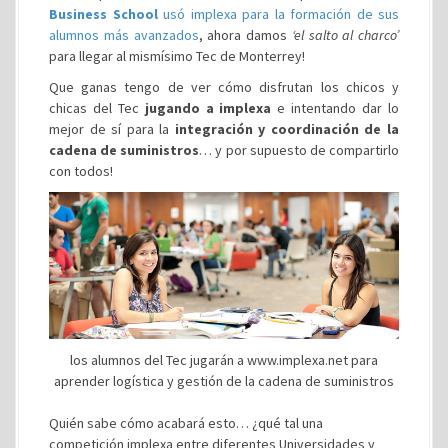
Business School
usó implexa para la formación de sus
alumnos más avanzados
, ahora damos
‘el salto al charco’
para llegar al mismísimo Tec de Monterrey!
Que ganas tengo de ver cómo disfrutan los chicos y
chicas del Tec
jugando a implexa
e intentando dar lo
mejor de sí para la
integración y coordinación de la
cadena de suministros
… y por supuesto de compartirlo
con todos!
los alumnos del Tec jugarán a www.implexa.net para
aprender logística y gestión de la cadena de suministros
Quién sabe cómo acabará esto… ¿qué tal una
competición implexa entre diferentes Universidades y