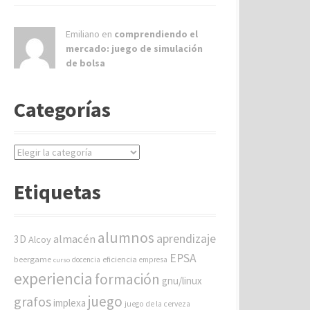
Emiliano en
comprendiendo el
mercado: juego de simulación
de bolsa
Categorías
C
a
t
Etiquetas
e
g
o
alumnos
aprendizaje
almacén
r
3D
Alcoy
í
EPSA
beergame
eficiencia
docencia
empresa
curso
a
experiencia
formación
gnu/linux
s
juego
grafos
implexa
juego de la cerveza