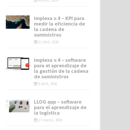
4 junio, 2026
implexa v.4 – KPI para
medir la eficiencia de
la cadena de
suministros
12 abril, 2026
implexa v.4 – software
para el aprendizaje de
la gestión de la cadena
de suministros
9 abril, 2026
LLOG app – software
para el aprendizaje de
la logística
27 marzo, 2026