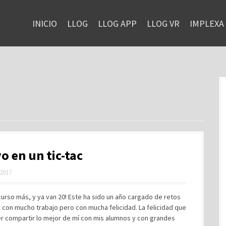
INICIO
LLOG
LLOG APP
LLOG VR
IMPLEXA
o en un tic-tac
 2017
urso más, y ya van 20! Este ha sido un año cargado de retos
, con mucho trabajo pero con mucha felicidad. La felicidad que
r compartir lo mejor de mí con mis alumnos y con grandes