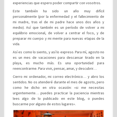
experiencias que espero poder compartir con vosotros.
Este también ha sido un año muy difícil
personalmente (por la enfermedad y el fallecimiento de
mi madre, tras el de mi padre hace unos dos años y
medio). Así que también es un período de volver a mi
equilibrio emocional, de volver a centrar el foco, y de
preparar mi cuerpo y mi mente para nuevas etapas de la
vida.
Así es como lo siento, y así lo expreso. Para mí, agosto no
es un mes de vacaciones para descansar tirado en la
playa, es mucho más. Es una oportunidad para
reencontrarme. Para vivir, pensar, amar, y descubrir…
Cierro mi ordenador, mi correo electrónico… y abro los
sentidos. No os atenderé durante el mes de agosto, pero
como he dicho en otra ocasión: «si me necesitas
urgentemente… puedes practicar la paciencia mientras
lees algo de lo publicado en este blog, o puedes
buscarme por alguno de estos lugares».