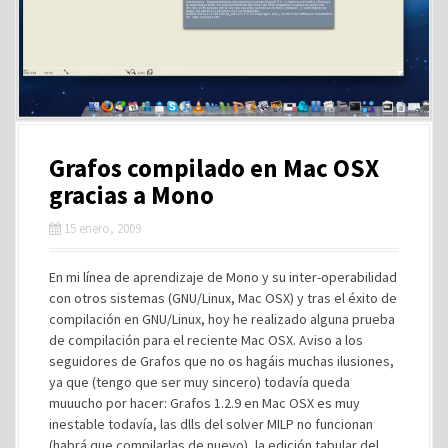
Grafos compilado en Mac OSX
gracias a Mono
15 enero, 2009
En mi línea de aprendizaje de Mono y su inter-operabilidad
con otros sistemas (GNU/Linux, Mac OSX) y tras el éxito de
compilación en GNU/Linux, hoy he realizado alguna prueba
de compilación para el reciente Mac OSX. Aviso a los
seguidores de Grafos que no os hagáis muchas ilusiones,
ya que (tengo que ser muy sincero) todavía queda
muuucho por hacer: Grafos 1.2.9 en Mac OSX es muy
inestable todavía, las dlls del solver MILP no funcionan
(habrá que compilarlas de nuevo), la edición tabular del