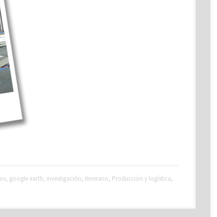
ios
,
google earth
,
investigación
,
itinerario
,
Producción y logística
,