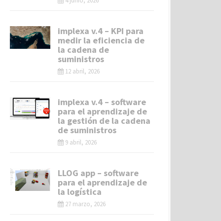
4 junio, 2026
implexa v.4 – KPI para
medir la eficiencia de
la cadena de
suministros
12 abril, 2026
implexa v.4 – software
para el aprendizaje de
la gestión de la cadena
de suministros
9 abril, 2026
LLOG app – software
para el aprendizaje de
la logística
27 marzo, 2026