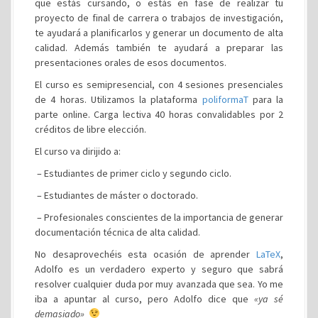
que estás cursando, o estás en fase de realizar tu
proyecto de final de carrera o trabajos de investigación,
te ayudará a planificarlos y generar un documento de alta
calidad. Además también te ayudará a preparar las
presentaciones orales de esos documentos.
El curso es semipresencial, con 4 sesiones presenciales
de 4 horas. Utilizamos la plataforma
poliformaT
para la
parte online. Carga lectiva 40 horas convalidables por 2
créditos de libre elección.
El curso va dirijido a:
– Estudiantes de primer ciclo y segundo ciclo.
– Estudiantes de máster o doctorado.
– Profesionales conscientes de la importancia de generar
documentación técnica de alta calidad.
No desaprovechéis esta ocasión de aprender
LaTeX
,
Adolfo es un verdadero experto y seguro que sabrá
resolver cualquier duda por muy avanzada que sea. Yo me
iba a apuntar al curso, pero Adolfo dice que
«ya sé
demasiado»