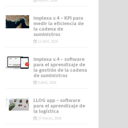
4 junio, 2026
implexa v.4 – KPI para
medir la eficiencia de
la cadena de
suministros
12 abril, 2026
implexa v.4 – software
para el aprendizaje de
la gestión de la cadena
de suministros
9 abril, 2026
LLOG app – software
para el aprendizaje de
la logística
27 marzo, 2026