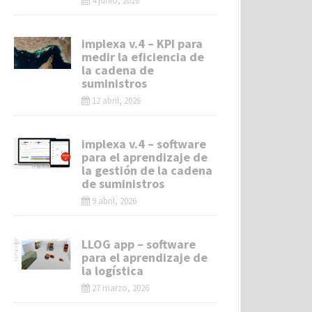
4 junio, 2026
implexa v.4 – KPI para
medir la eficiencia de
la cadena de
suministros
12 abril, 2026
implexa v.4 – software
para el aprendizaje de
la gestión de la cadena
de suministros
9 abril, 2026
LLOG app – software
para el aprendizaje de
la logística
27 marzo, 2026