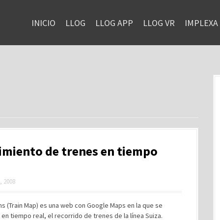
INICIO
LLOG
LLOG APP
LLOG VR
IMPLEXA
miento de trenes en tiempo
, 2008
ns (Train Map) es una web con Google Maps en la que se
en tiempo real, el recorrido de trenes de la línea Suiza.