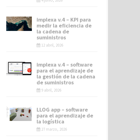
4 junio, 2026
implexa v.4 – KPI para
medir la eficiencia de
la cadena de
suministros
12 abril, 2026
implexa v.4 – software
para el aprendizaje de
la gestión de la cadena
de suministros
9 abril, 2026
LLOG app – software
para el aprendizaje de
la logística
27 marzo, 2026