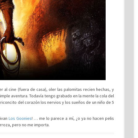
 al cine (fuera de casa), oler las palomitas recien hechas, y
simple aventura. Todavía tengo grabado en la mente la cola del
riconcito del corazón los nervios y los sueños de un niño de 5
vivan
Los Goonies
! … me lo parece a mí, ¿o ya no hacen pelis
arroza, pero no me importa.