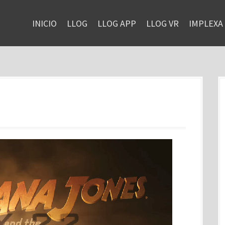
INICIO
LLOG
LLOG APP
LLOG VR
IMPLEXA