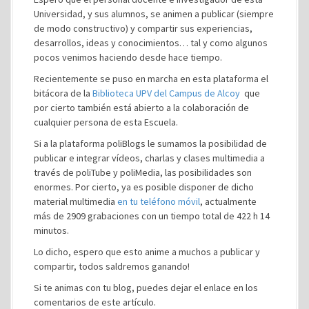
Universidad, y sus alumnos, se animen a publicar (siempre
de modo constructivo) y compartir sus experiencias,
desarrollos, ideas y conocimientos… tal y como algunos
pocos venimos haciendo desde hace tiempo.
Recientemente se puso en marcha en esta plataforma el
bitácora de la
Biblioteca UPV del Campus de Alcoy
que
por cierto también está abierto a la colaboración de
cualquier persona de esta Escuela.
Si a la plataforma poliBlogs le sumamos la posibilidad de
publicar e integrar vídeos, charlas y clases multimedia a
través de poliTube y poliMedia, las posibilidades son
enormes. Por cierto, ya es posible disponer de dicho
material multimedia
en tu teléfono móvil
, actualmente
más de 2909 grabaciones con un tiempo total de 422 h 14
minutos.
Lo dicho, espero que esto anime a muchos a publicar y
compartir, todos saldremos ganando!
Si te animas con tu blog, puedes dejar el enlace en los
comentarios de este artículo.