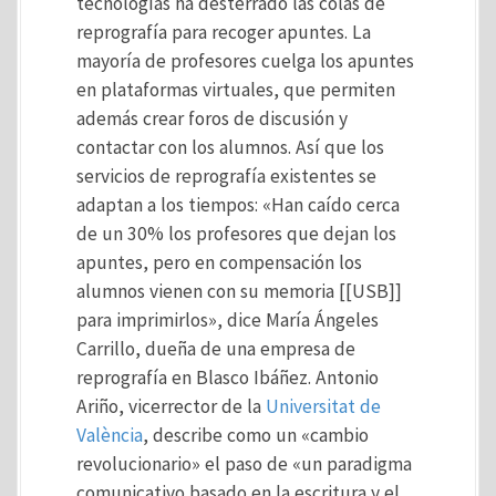
tecnologías ha desterrado las colas de
reprografía para recoger apuntes. La
mayoría de profesores cuelga los apuntes
en plataformas virtuales, que permiten
además crear foros de discusión y
contactar con los alumnos. Así que los
servicios de reprografía existentes se
adaptan a los tiempos: «Han caído cerca
de un 30% los profesores que dejan los
apuntes, pero en compensación los
alumnos vienen con su memoria [[USB]]
para imprimirlos», dice María Ángeles
Carrillo, dueña de una empresa de
reprografía en Blasco Ibáñez. Antonio
Ariño, vicerrector de la
Universitat de
València
, describe como un «cambio
revolucionario» el paso de «un paradigma
comunicativo basado en la escritura y el