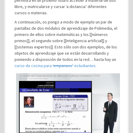
permitirá en un próximo futuro acceder a material de uso
libre, y matricularse y cursar ‘a distancia’ diferentes
cursos o materias.
A continuación, os pongo a modo de ejemplo un par de
pantallas de dos módulos de aprendizaje de Polimedia, el
primero de ellos sobre matemáticas y los [[números
primos]], el segundo sobre [[Inteligencia artificial]] y
[[sistemas expertos]]. Esto sólo son dos ejemplos, de los
objetos de aprendizaje que se están desarrollando y
poniendo a disposición de todos en la red… hasta hay un
curso de cocina para
‘empanaos’
estudiantes.