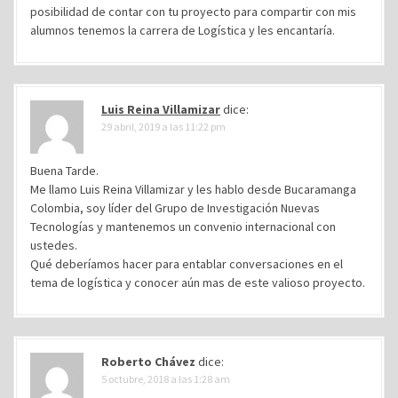
posibilidad de contar con tu proyecto para compartir con mis
alumnos tenemos la carrera de Logística y les encantaría.
Luis Reina Villamizar
dice:
29 abril, 2019 a las 11:22 pm
Buena Tarde.
Me llamo Luis Reina Villamizar y les hablo desde Bucaramanga
Colombia, soy líder del Grupo de Investigación Nuevas
Tecnologías y mantenemos un convenio internacional con
ustedes.
Qué deberíamos hacer para entablar conversaciones en el
tema de logística y conocer aún mas de este valioso proyecto.
Roberto Chávez
dice:
5 octubre, 2018 a las 1:28 am