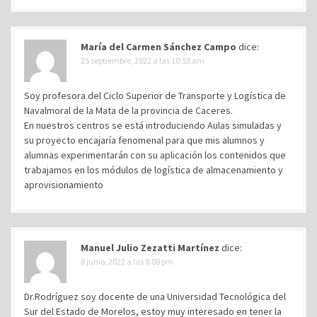
María del Carmen Sánchez Campo
dice:
25 septiembre, 2022 a las 10:53 am
Soy profesora del Ciclo Superior de Transporte y Logística de
Navalmoral de la Mata de la provincia de Caceres.
En nuestros centros se está introduciendo Aulas simuladas y
su proyecto encajaría fenomenal para que mis alumnos y
alumnas experimentarán con su aplicación los contenidos que
trabajamos en los módulos de logística de almacenamiento y
aprovisionamiento
Manuel Julio Zezatti Martínez
dice:
8 junio, 2022 a las 8:08 pm
Dr.Rodríguez soy docente de una Universidad Tecnológica del
Sur del Estado de Morelos, estoy muy interesado en tener la