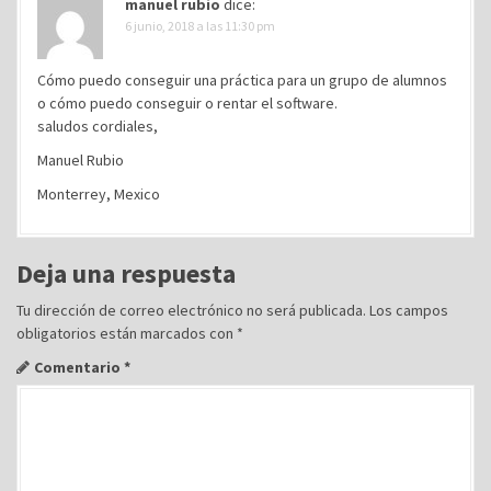
manuel rubio
dice:
6 junio, 2018 a las 11:30 pm
Cómo puedo conseguir una práctica para un grupo de alumnos
o cómo puedo conseguir o rentar el software.
saludos cordiales,
Manuel Rubio
Monterrey, Mexico
Deja una respuesta
Tu dirección de correo electrónico no será publicada.
Los campos
obligatorios están marcados con
*
Comentario
*