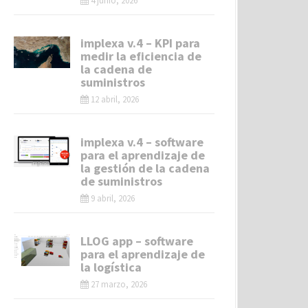
4 junio, 2026
implexa v.4 – KPI para
medir la eficiencia de
la cadena de
suministros
12 abril, 2026
implexa v.4 – software
para el aprendizaje de
la gestión de la cadena
de suministros
9 abril, 2026
LLOG app – software
para el aprendizaje de
la logística
27 marzo, 2026