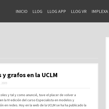
INICIO
LLOG
LLOG APP
LLOG VR
IMPLEXA
 y grafos en la UCLM
 2009
oles y tal y como anuncié, tuve el placer de volver a
 en la IV edición del curso Especialista en modelos y
ón en redes. Hoy en la web de la UCLM se ha ha publicado la