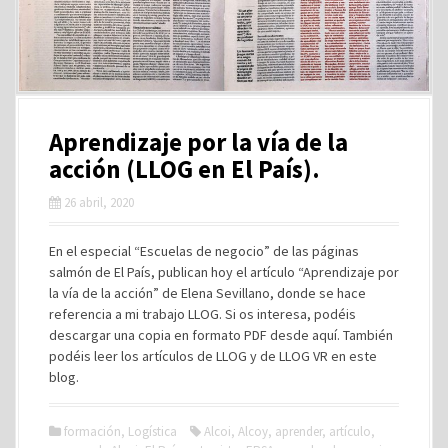
Aprendizaje por la vía de la
acción (LLOG en El País).
26 abril, 2020
En el especial “Escuelas de negocio” de las páginas
salmón de El País, publican hoy el artículo “Aprendizaje por
la vía de la acción” de Elena Sevillano, donde se hace
referencia a mi trabajo LLOG. Si os interesa, podéis
descargar una copia en formato PDF desde aquí. También
podéis leer los artículos de LLOG y de LLOG VR en este
blog.
formación
,
Logística
Alcoi
,
Alcoy
,
aprender
,
artículo
,