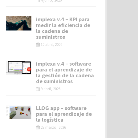
4 junio, 2026
implexa v.4 – KPI para
medir la eficiencia de
la cadena de
suministros
12 abril, 2026
implexa v.4 – software
para el aprendizaje de
la gestión de la cadena
de suministros
9 abril, 2026
LLOG app – software
para el aprendizaje de
la logística
27 marzo, 2026