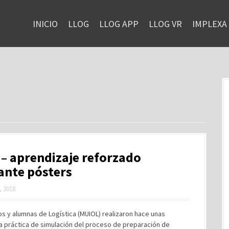
INICIO
LLOG
LLOG APP
LLOG VR
IMPLEXA
– aprendizaje reforzado
ante pósters
, 2018
s y alumnas de Logística (MUIOL) realizaron hace unas
a práctica de simulación del proceso de preparación de