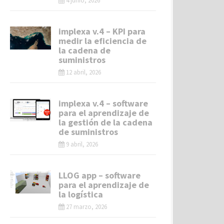
4 junio, 2026
implexa v.4 – KPI para
medir la eficiencia de
la cadena de
suministros
12 abril, 2026
implexa v.4 – software
para el aprendizaje de
la gestión de la cadena
de suministros
9 abril, 2026
LLOG app – software
para el aprendizaje de
la logística
27 marzo, 2026