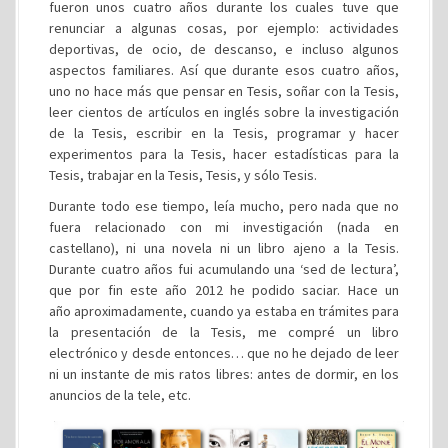
fueron unos cuatro años durante los cuales tuve que
renunciar a algunas cosas, por ejemplo: actividades
deportivas, de ocio, de descanso, e incluso algunos
aspectos familiares. Así que durante esos cuatro años,
uno no hace más que pensar en Tesis, soñar con la Tesis,
leer cientos de artículos en inglés sobre la investigación
de la Tesis, escribir en la Tesis, programar y hacer
experimentos para la Tesis, hacer estadísticas para la
Tesis, trabajar en la Tesis, Tesis, y sólo Tesis.
Durante todo ese tiempo, leía mucho, pero nada que no
fuera relacionado con mi investigación (nada en
castellano), ni una novela ni un libro ajeno a la Tesis.
Durante cuatro años fui acumulando una ‘sed de lectura’,
que por fin este año 2012 he podido saciar. Hace un
año aproximadamente, cuando ya estaba en trámites para
la presentación de la Tesis, me compré un libro
electrónico y desde entonces… que no he dejado de leer
ni un instante de mis ratos libres: antes de dormir, en los
anuncios de la tele, etc.