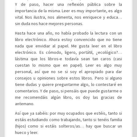
Y de paso, hacer una reflexión pública sobre la
importancia de la misma. Leer es muy importante, es algo
vital. Nos ilustra, nos alimenta, nos enriquece y educa…
sin duda nos hace mejores personas.
Hasta hace una año, no había probado la lectura con un
libro electrónico. Ahora estoy convencido que no tiene
nada que envidiar al papel. Me gusta leer en el libro
electrónico. Es cómodo, ligero, portátil, ¿ecológico?…
lástima que los libros-e todavía sean tan caros (casi
cuestan lo mismo que en papel). Leer es algo muy
personal, así que no se si soy el apropiado para dar
consejos u opiniones sobre estos libros. Pero si alguno
tiene dudas y quiere preguntarme algo, lo contestaré en
comentarios. Y de paso, si pensáis que puede gustarme o
me recomendáis algún libro, os doy las gracias de
antemano.
Así que ya sabéis: por muy ocupados que estéis, tanto si
estáis estudiando como trabajando, tanto si tenéis familia
(hijos) como si estáis solteros/as… hay que buscar un
hueco y leer.