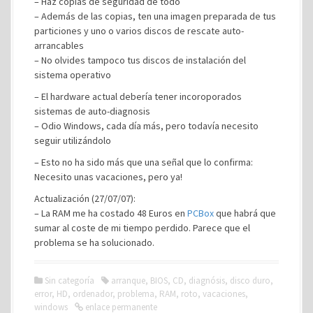
– Haz copias de seguridad de todo
– Además de las copias, ten una imagen preparada de tus
particiones y uno o varios discos de rescate auto-
arrancables
– No olvides tampoco tus discos de instalación del
sistema operativo
– El hardware actual debería tener incoroporados
sistemas de auto-diagnosis
– Odio Windows, cada día más, pero todavía necesito
seguir utilizándolo
– Esto no ha sido más que una señal que lo confirma:
Necesito unas vacaciones, pero ya!
Actualización (27/07/07):
– La RAM me ha costado 48 Euros en
PCBox
que habrá que
sumar al coste de mi tiempo perdido. Parece que el
problema se ha solucionado.
Sin categoría
arranque
,
BIOS
,
CD
,
diagnósis
,
disco duro
,
error
,
HD
,
ordenador
,
problema
,
RAM
,
roto
,
vacaciones
,
windows
enlace permanente