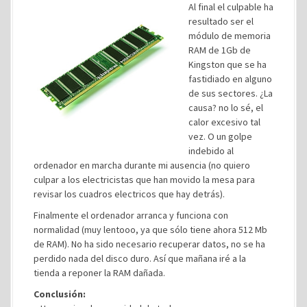
Al final el culpable ha
resultado ser el
módulo de memoria
RAM de 1Gb de
Kingston que se ha
fastidiado en alguno
de sus sectores. ¿La
causa? no lo sé, el
calor excesivo tal
vez. O un golpe
indebido al
ordenador en marcha durante mi ausencia (no quiero
culpar a los electricistas que han movido la mesa para
revisar los cuadros electricos que hay detrás).
Finalmente el ordenador arranca y funciona con
normalidad (muy lentooo, ya que sólo tiene ahora 512 Mb
de RAM). No ha sido necesario recuperar datos, no se ha
perdido nada del disco duro. Así que mañana iré a la
tienda a reponer la RAM dañada.
Conclusión: