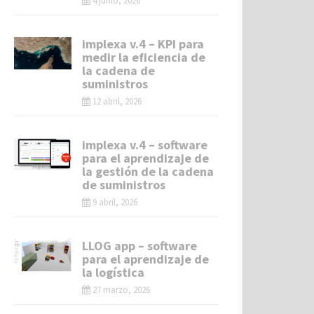
4 junio, 2026
implexa v.4 – KPI para
medir la eficiencia de
la cadena de
suministros
12 abril, 2026
implexa v.4 – software
para el aprendizaje de
la gestión de la cadena
de suministros
9 abril, 2026
LLOG app – software
para el aprendizaje de
la logística
27 marzo, 2026