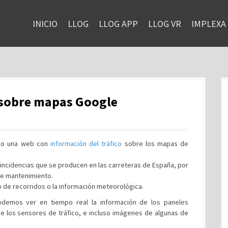
INICIO
LLOG
LLOG APP
LLOG VR
IMPLEXA
o sobre mapas Google
do una web con
información del tráfico
sobre los mapas de
incidencias que se producen en las carreteras de España, por
de mantenimiento.
 de recorridos o la información meteorológica.
demos ver en tiempo real la información de los paneles
de los sensores de tráfico, e incluso imágenes de algunas de