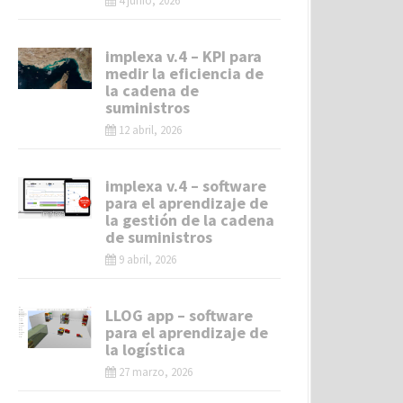
4 junio, 2026
implexa v.4 – KPI para
medir la eficiencia de
la cadena de
suministros
12 abril, 2026
implexa v.4 – software
para el aprendizaje de
la gestión de la cadena
de suministros
9 abril, 2026
LLOG app – software
para el aprendizaje de
la logística
27 marzo, 2026