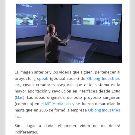
La imagen anterior y los vídeos que siguen, pertenecen al
proyecto
g-speak
(gestual speak) de
Oblong Industries
Inc
, cuyos creadores aseguran que este sistema es la
mayor aportación y revolución en interfaces desde 1984
(
Mac
). Las ideas originales de este proyecto surgieron
(como no) en el
MIT Media Lab
y se fueron desarrollando
hasta que en 2006 se formó la empresa
Oblong Industries
Inc
.
Sin lugar a duda, el primer vídeo no os dejará
indiferentes.