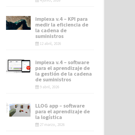
4 junio, 2026
implexa v.4 – KPI para
medir la eficiencia de
la cadena de
suministros
12 abril, 2026
implexa v.4 – software
para el aprendizaje de
la gestión de la cadena
de suministros
9 abril, 2026
LLOG app – software
para el aprendizaje de
la logística
27 marzo, 2026