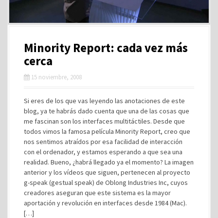
Minority Report: cada vez más
cerca
15 noviembre, 2008
Si eres de los que vas leyendo las anotaciones de este
blog, ya te habrás dado cuenta que una de las cosas que
me fascinan son los interfaces multitáctiles. Desde que
todos vimos la famosa película Minority Report, creo que
nos sentimos atraídos por esa facilidad de interacción
con el ordenador, y estamos esperando a que sea una
realidad. Bueno, ¿habrá llegado ya el momento? La imagen
anterior y los vídeos que siguen, pertenecen al proyecto
g-speak (gestual speak) de Oblong Industries Inc, cuyos
creadores aseguran que este sistema es la mayor
aportación y revolución en interfaces desde 1984 (Mac).
[…]