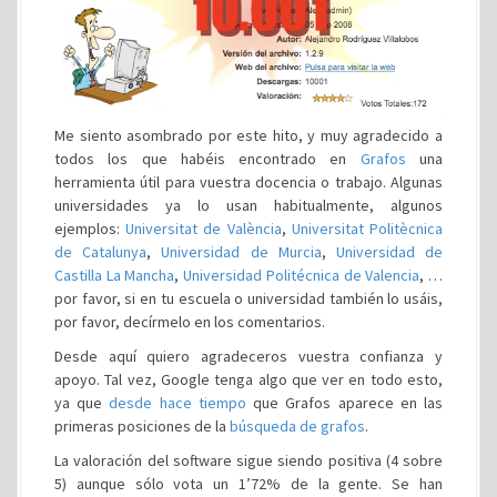
Me siento asombrado por este hito, y muy agradecido a
todos los que habéis encontrado en
Grafos
una
herramienta útil para vuestra docencia o trabajo. Algunas
universidades ya lo usan habitualmente, algunos
ejemplos:
Universitat de València
,
Universitat Politècnica
de Catalunya
,
Universidad de Murcia
,
Universidad de
Castilla La Mancha
,
Universidad Politécnica de Valencia
, …
por favor, si en tu escuela o universidad también lo usáis,
por favor, decírmelo en los comentarios.
Desde aquí quiero agradeceros vuestra confianza y
apoyo. Tal vez, Google tenga algo que ver en todo esto,
ya que
desde hace tiempo
que Grafos aparece en las
primeras posiciones de la
búsqueda de grafos
.
La valoración del software sigue siendo positiva (4 sobre
5) aunque sólo vota un 1’72% de la gente. Se han