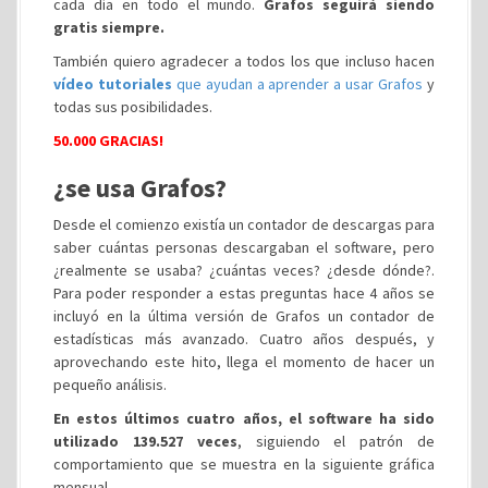
cada día en todo el mundo.
Grafos seguirá siendo
gratis siempre.
También quiero agradecer a todos los que incluso hacen
vídeo tutoriales
que ayudan a aprender a usar Grafos
y
todas sus posibilidades.
50.000 GRACIAS!
¿se usa Grafos?
Desde el comienzo existía un contador de descargas para
saber cuántas personas descargaban el software, pero
¿realmente se usaba? ¿cuántas veces? ¿desde dónde?.
Para poder responder a estas preguntas hace 4 años se
incluyó en la última versión de Grafos un contador de
estadísticas más avanzado. Cuatro años después, y
aprovechando este hito, llega el momento de hacer un
pequeño análisis.
En estos últimos cuatro años, el software ha sido
utilizado 139.527 veces
, siguiendo el patrón de
comportamiento que se muestra en la siguiente gráfica
mensual.