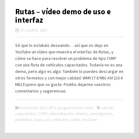
Rutas – vídeo demo de uso e
interfaz
19 octubre, 2007
Sé que lo estabáis deseando… así que os dejo en
YouTube un vídeo que muestra el interfaz de Rutas, y
cómo se hace para resolver un problema de tipo CVRP
con una flota de vehículos capacitados. Todavía no es una
demo, pero algo es algo: También lo puedes descargar en
otros formatos y con mejor calidad: WMV (7.6 Mb) AVI (10.4
Mb) Espero que os guste. Podéis dejarme vuestros
comentarios y sugerencias.
formación
,
GIS y GPS
,
programación
,
rutas
cálculo
,
capacitados
,
CVRP
,
demostración
,
interfaz
,
investigación
,
problema
,
rutas
,
uso
,
vehículos
,
vídeo
,
YouTube