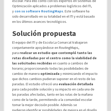
escolar. Para ello contó con los expertos en Sistemas de
Optimización aplicados a problemas logísticos del ITI,
y
con su software RoutingMaps
. Este software ha
sido desarrollado en su totalidad en el ITI y está basado
en los últimos avances tecnológicos.
Solución propuesta
El equipo del ITI y de Escola La Comarcal trabajaron
conjuntamente apoyándose en RoutingMaps,
para
realizar un estudio que contempló tanto las
rutas diseñadas por el centro como la viabilidad de
las solicitudes recibidas
en cuanto a cambios de
horario; proporcionando todas las posibilidades de
cambio de manera
optimizada
y minimizando el impacto
que dichos cambios pudieran suponer en el resto de las
paradas. El estudio ofreció una
evaluación detallada
para cada posible solución y su impacto en cada una de
las paradas afectadas, tanto en las rutas de la mañana
como de la tarde, permitiendo a la comunidad escolar
tomar la mejor decisión posible. Además se
pudieron identificar posibilidades de mejora en el diseño