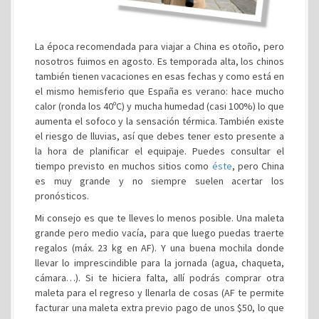
La época recomendada para viajar a China es otoño, pero
nosotros fuimos en agosto. Es temporada alta, los chinos
también tienen vacaciones en esas fechas y como está en
el mismo hemisferio que España es verano: hace mucho
calor (ronda los 40ºC) y mucha humedad (casi 100%) lo que
aumenta el sofoco y la sensación térmica. También existe
el riesgo de lluvias, así que debes tener esto presente a
la hora de planificar el equipaje. Puedes consultar el
tiempo previsto en muchos sitios como
éste
, pero China
es muy grande y no siempre suelen acertar los
pronósticos.
Mi consejo es que te lleves lo menos posible. Una maleta
grande pero medio vacía, para que luego puedas traerte
regalos (máx. 23 kg en AF). Y una buena mochila donde
llevar lo imprescindible para la jornada (agua, chaqueta,
cámara…). Si te hiciera falta, allí podrás comprar otra
maleta para el regreso y llenarla de cosas (AF te permite
facturar una maleta extra previo pago de unos $50, lo que