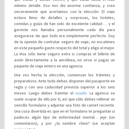
mínimo detalle. Eso nos dio enorme confianza, y creo
sinceramente que acertamos con la elección. El viaje
estuvo lleno de detalles y sorpresas, los hoteles,
comidas y guías de han sido de excelente calidad … y el
gerente nos llamaba personalmente cada día para
asegurarse de que todo era simplemente perfecto. Soy
de la opinión de contratar seguro de viaje, no escatimes
en este pequeño gasto respecto del total y elige el mejor.
La Visa sólo tiene seguro extra si compras el billete de
avión directamente a la aerolínea, no sirve si pagas un
paquete de viaje entero en una agencia.
Una vez hecha la elección, comienzan los trámites y
preparativos. Ante todo debes disponer del pasaporte en
regla y con una caducidad prevista superior a los seis
meses. Luego debes tramitar el
visado
. La agencia se
suele ocupar de ello por ti, así que sólo debes rellenar un
sencillo formulario y adjuntar una foto de carnet reciente.
Una cosa divertida es que en el formulario te preguntan si
padeces algún tipo de enfermedad mental… jeje (sin
comentarios), y por ¿tu nombre chino? (se aceptan