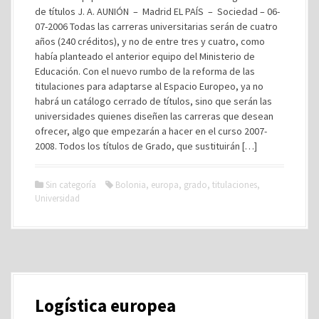
de títulos J. A. AUNIÓN – Madrid EL PAÍS – Sociedad – 06-
07-2006 Todas las carreras universitarias serán de cuatro
años (240 créditos), y no de entre tres y cuatro, como
había planteado el anterior equipo del Ministerio de
Educación. Con el nuevo rumbo de la reforma de las
titulaciones para adaptarse al Espacio Europeo, ya no
habrá un catálogo cerrado de títulos, sino que serán las
universidades quienes diseñen las carreras que desean
ofrecer, algo que empezarán a hacer en el curso 2007-
2008. Todos los títulos de Grado, que sustituirán […]
Sin categoría
Bolonia
,
europa
,
grado
,
titulaciones
,
Universidad
Logística europea