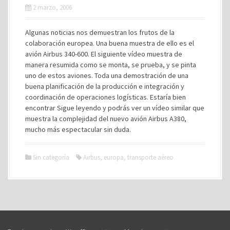
2 marzo, 2006
Algunas noticias nos demuestran los frutos de la
colaboración europea. Una buena muestra de ello es el
avión Airbus 340-600. El siguiente vídeo muestra de
manera resumida como se monta, se prueba, y se pinta
uno de estos aviones. Toda una demostración de una
buena planificación de la producción e integración y
coordinación de operaciones logísticas. Estaría bien
encontrar Sigue leyendo y podrás ver un vídeo similar que
muestra la complejidad del nuevo avión Airbus A380,
mucho más espectacular sin duda.
Sin categoría
Airbus
,
europa
,
transporte aéreo